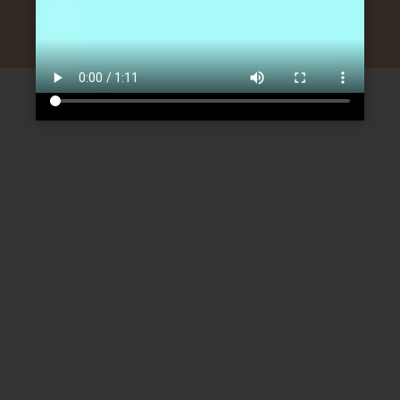
← Précédent
Suivant →