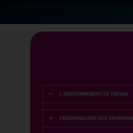
L'ENVIRONNEMENT DE TRAVAIL
PERSONNALISER SON ENVIRON