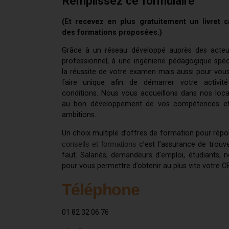
Remplissez ce formulaire
(Et recevez en plus gratuitement un livret
des formations proposées.)
Grâce à un réseau développé auprès des acte
professionnel, à une ingénierie pédagogique sp
la réussite de votre examen mais aussi pour vous
faire unique afin de démarrer votre activit
conditions. Nous vous accueillons dans nos loc
au bon développement de vos compétences et 
ambitions.
Un choix multiple d’offres de formation pour rép
conseils et formations
c’est l’assurance de trouve
faut. Salariés, demandeurs d’emploi, étudiants, 
pour vous permettre d’obtenir au plus vite votre 
Téléphone
01 82 32 06 76