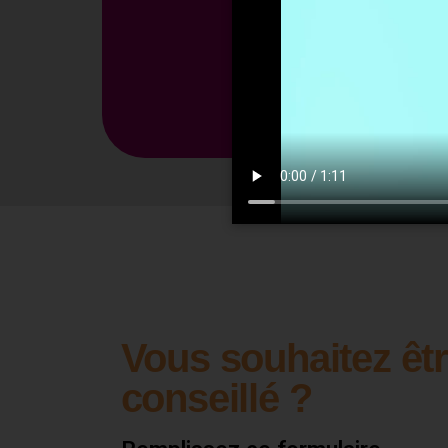
Vous souhaitez êt
conseillé ?