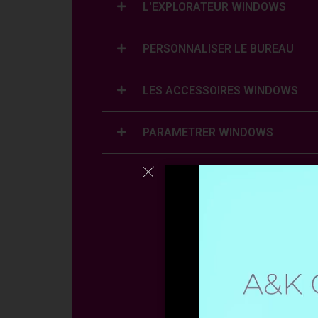
L'EXPLORATEUR WINDOWS
PERSONNALISER LE BUREAU
LES ACCESSOIRES WINDOWS
PARAMETRER WINDOWS