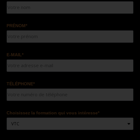
PRÉNOM*
E-MAIL*
TÉLÉPHONE*
Choisissez la formation qui vous intéresse*