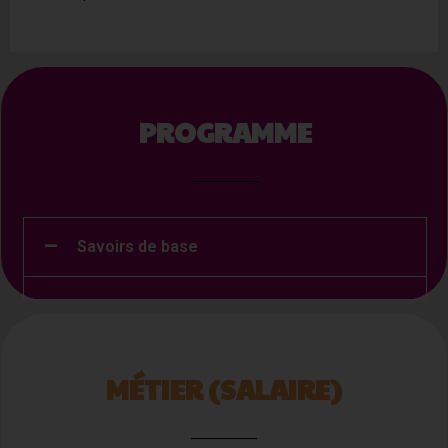
PROGRAMME
Savoirs de base
MÉTIER (SALAIRE)