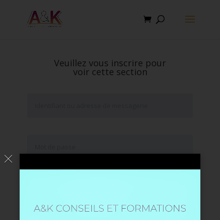
Veuillez vous inscrire pour
voir cette section
Se souvenir de moi
Mot de passe oublié ?