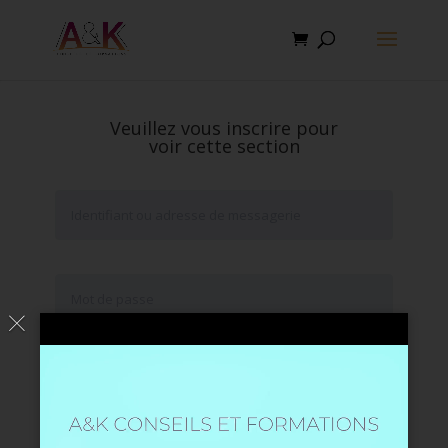
Veuillez vous inscrire pour
voir cette section
Se souvenir de moi
Mot de passe oublié ?