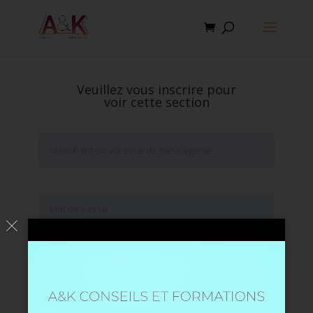
Veuillez vous inscrire pour
voir cette section
Se souvenir de moi
Mot de passe oublié ?