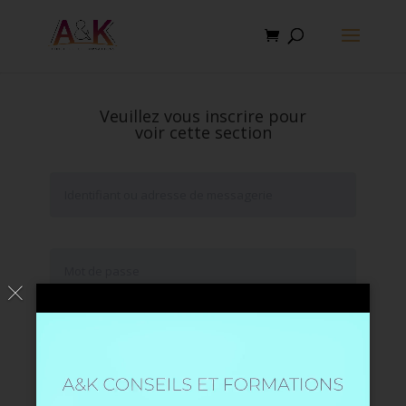
Veuillez vous inscrire pour
voir cette section
Se souvenir de moi
Mot de passe oublié ?