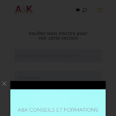
Veuillez vous inscrire pour
voir cette section
Se souvenir de moi
Mot de passe oublié ?