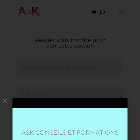
Veuillez vous inscrire pour
voir cette section
Se souvenir de moi
Mot de passe oublié ?