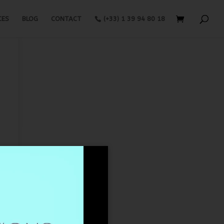
CES
BLOG
CONTACT
(+33) 1 39 94 80 18