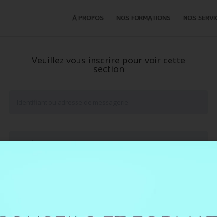
À PROPOS
NOS FORMATIONS
NOS SERVI
Veuillez vous inscrire pour voir cette
section
Se souvenir de moi
Mot de passe oublié ?