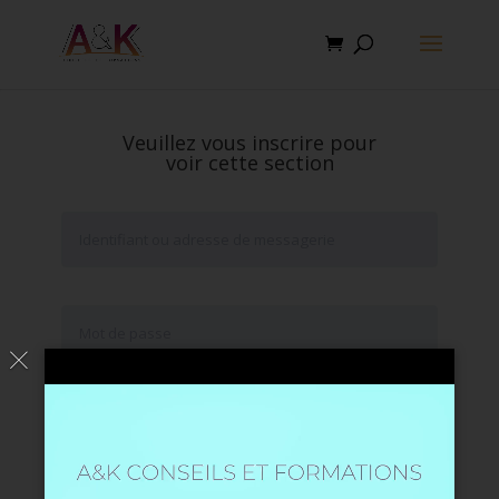
Veuillez vous inscrire pour
voir cette section
Se souvenir de moi
Mot de passe oublié ?