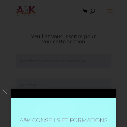
Veuillez vous inscrire pour
voir cette section
Se souvenir de moi
Mot de passe oublié ?