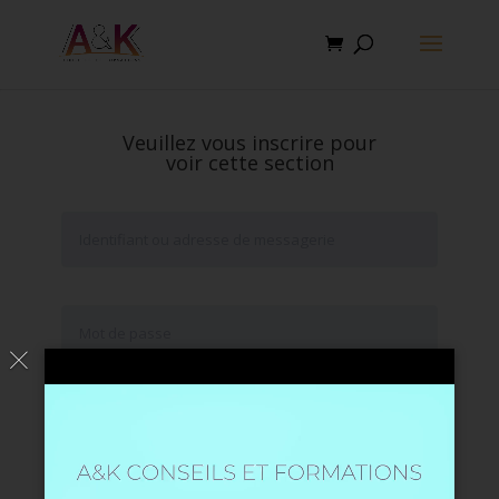
Veuillez vous inscrire pour
voir cette section
Se souvenir de moi
Mot de passe oublié ?