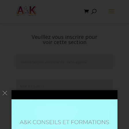
Veuillez vous inscrire pour
voir cette section
Se souvenir de moi
Mot de passe oublié ?