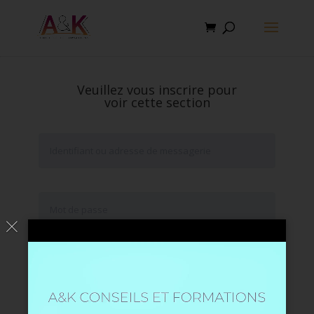
Veuillez vous inscrire pour
voir cette section
Se souvenir de moi
Mot de passe oublié ?