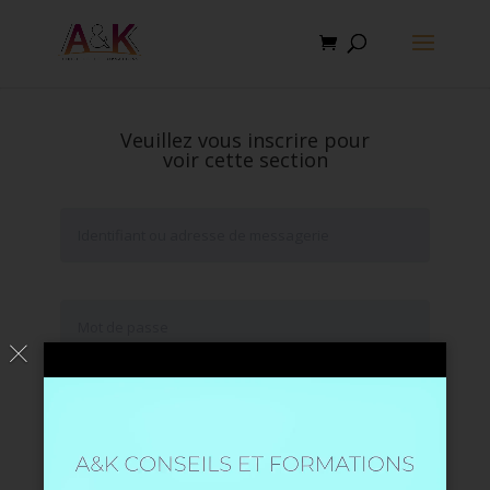
Veuillez vous inscrire pour
voir cette section
Se souvenir de moi
Mot de passe oublié ?