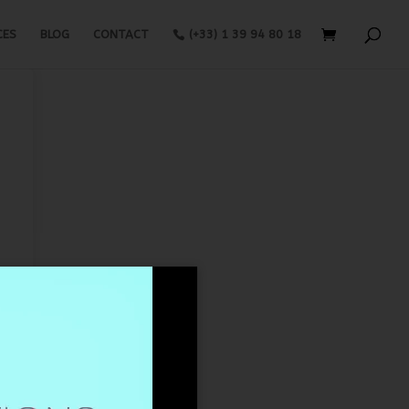
CES
BLOG
CONTACT
(+33) 1 39 94 80 18