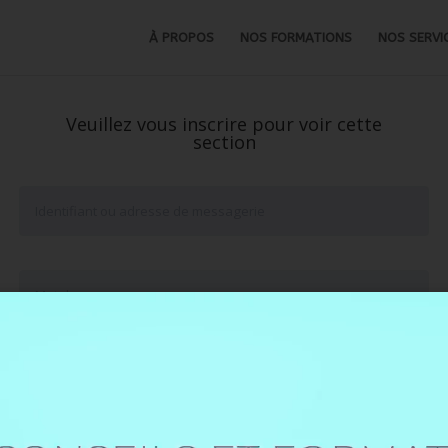
À PROPOS
NOS FORMATIONS
NOS SERVI
Veuillez vous inscrire pour voir cette
section
Se souvenir de moi
Mot de passe oublié ?