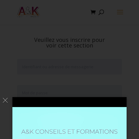
Veuillez vous inscrire pour
voir cette section
Se souvenir de moi
Mot de passe oublié ?