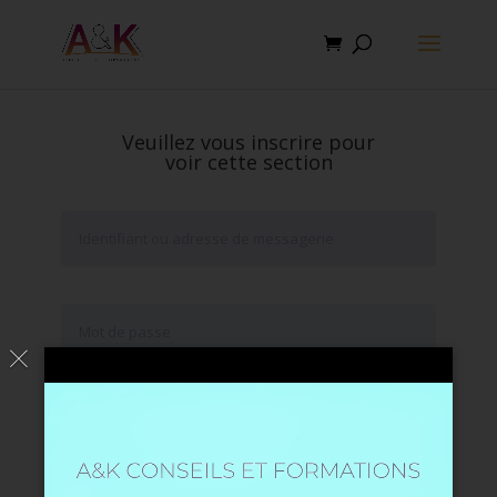
Veuillez vous inscrire pour
voir cette section
Se souvenir de moi
Mot de passe oublié ?