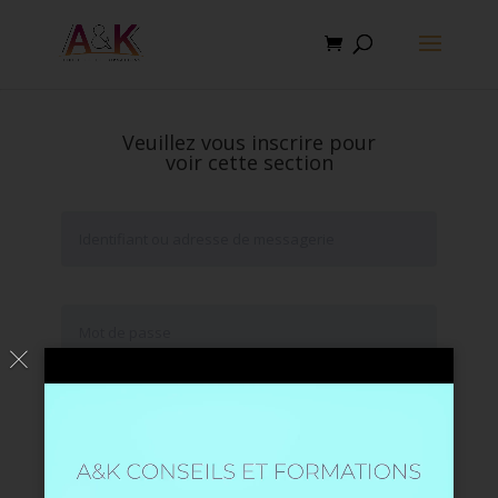
Veuillez vous inscrire pour
voir cette section
Se souvenir de moi
Mot de passe oublié ?