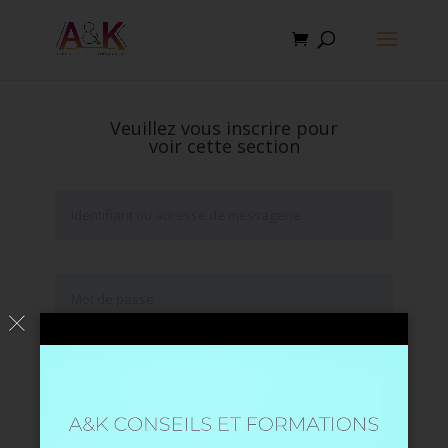
Veuillez vous inscrire pour
voir cette section
Se souvenir de moi
Mot de passe oublié ?