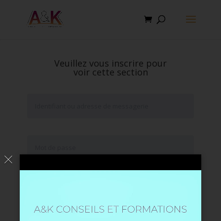
Veuillez vous inscrire pour
voir cette section
Se souvenir de moi
Mot de passe oublié ?