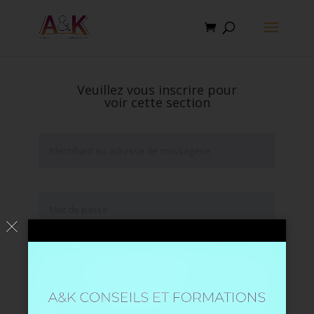
Veuillez vous inscrire pour
voir cette section
Se souvenir de moi
Mot de passe oublié ?