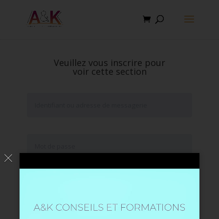
Veuillez vous inscrire pour
voir cette section
Se souvenir de moi
Mot de passe oublié ?