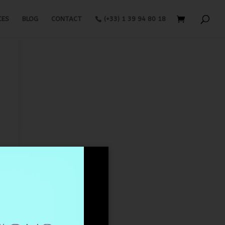
CES
BLOG
CONTACT
(+33) 1 39 94 80 18