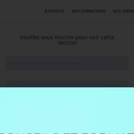
À PROPOS
NOS FORMATIONS
NOS SERVI
Veuillez vous inscrire pour voir cette
section
Se souvenir de moi
Mot de passe oublié ?