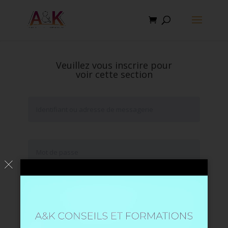
Veuillez vous inscrire pour
voir cette section
Se souvenir de moi
Mot de passe oublié ?