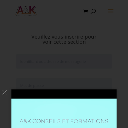
Veuillez vous inscrire pour
voir cette section
Se souvenir de moi
Mot de passe oublié ?