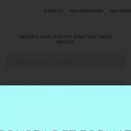
À PROPOS
NOS FORMATIONS
NOS SERVI
Veuillez vous inscrire pour voir cette
section
Se souvenir de moi
Mot de passe oublié ?