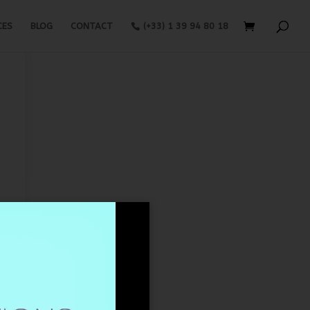
CES
BLOG
CONTACT
(+33) 1 39 94 80 18