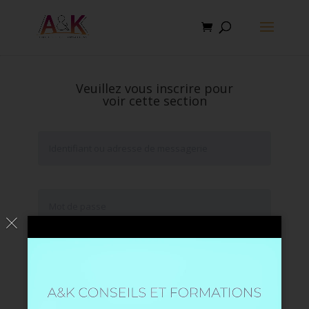
Veuillez vous inscrire pour
voir cette section
Se souvenir de moi
Mot de passe oublié ?