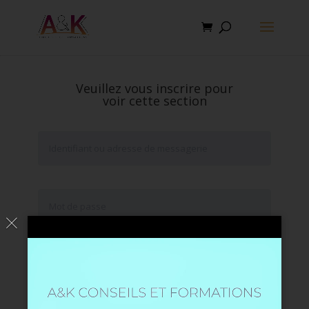
Veuillez vous inscrire pour
voir cette section
Se souvenir de moi
Mot de passe oublié ?