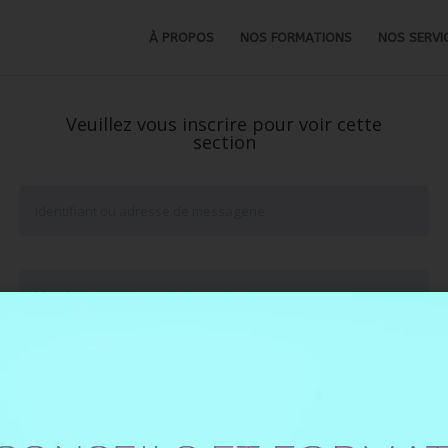
À PROPOS
NOS FORMATIONS
NOS SERVI
Veuillez vous inscrire pour voir cette
section
Se souvenir de moi
Mot de passe oublié ?