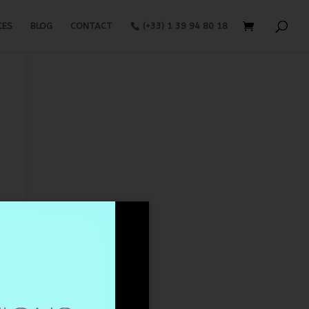
CES
BLOG
CONTACT
(+33) 1 39 94 80 18