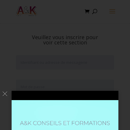
Veuillez vous inscrire pour
voir cette section
Se souvenir de moi
Mot de passe oublié ?