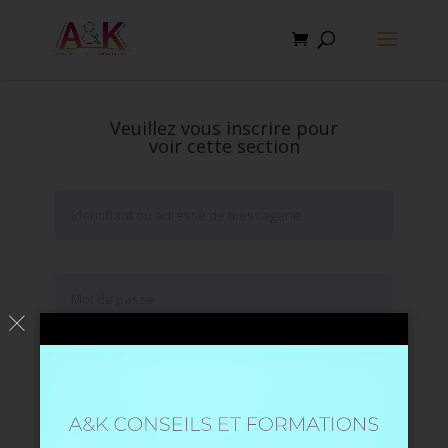
Veuillez vous inscrire pour
voir cette section
Se souvenir de moi
Mot de passe oublié ?