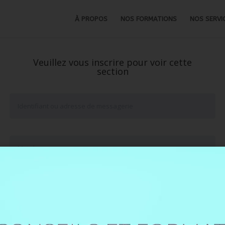
À PROPOS
NOS FORMATIONS
NOS SERVI
Veuillez vous inscrire pour voir cette
section
Se souvenir de moi
Mot de passe oublié ?