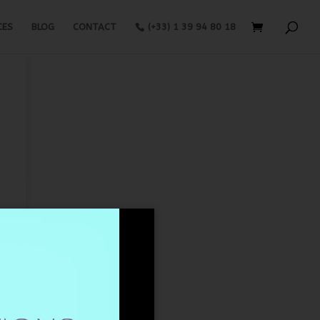
CES
BLOG
CONTACT
(+33) 1 39 94 80 18