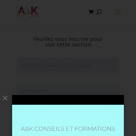
Veuillez vous inscrire pour
voir cette section
Se souvenir de moi
Mot de passe oublié ?