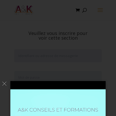
Veuillez vous inscrire pour
voir cette section
Se souvenir de moi
Mot de passe oublié ?