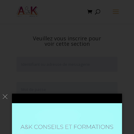
Veuillez vous inscrire pour
voir cette section
Se souvenir de moi
Mot de passe oublié ?