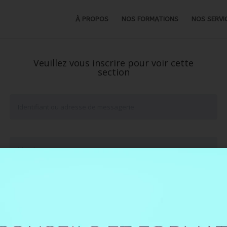
À PROPOS
NOS FORMATIONS
NOS SERVI
Veuillez vous inscrire pour voir cette
section
Se souvenir de moi
Mot de passe oublié ?