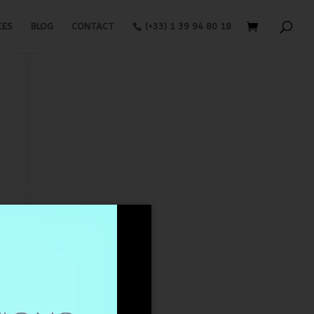
CES
BLOG
CONTACT
(+33) 1 39 94 80 18