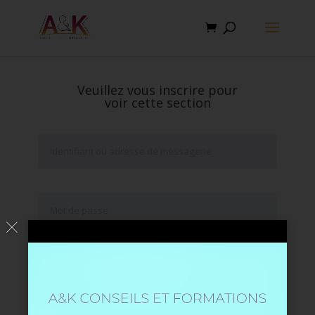
Veuillez vous inscrire pour
voir cette section
Se souvenir de moi
Mot de passe oublié ?