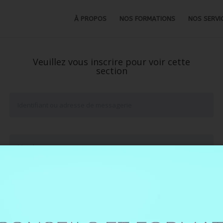
À PROPOS
NOS FORMATIONS
NOS SERVI
Veuillez vous inscrire pour voir cette
section
Se souvenir de moi
Mot de passe oublié ?