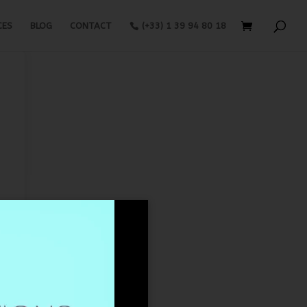
CES
BLOG
CONTACT
(+33) 1 39 94 80 18