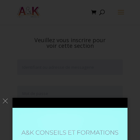
Veuillez vous inscrire pour
voir cette section
Se souvenir de moi
Mot de passe oublié ?