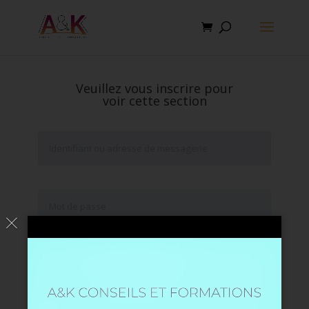
Veuillez vous inscrire pour
voir cette section
Se souvenir de moi
Mot de passe oublié ?