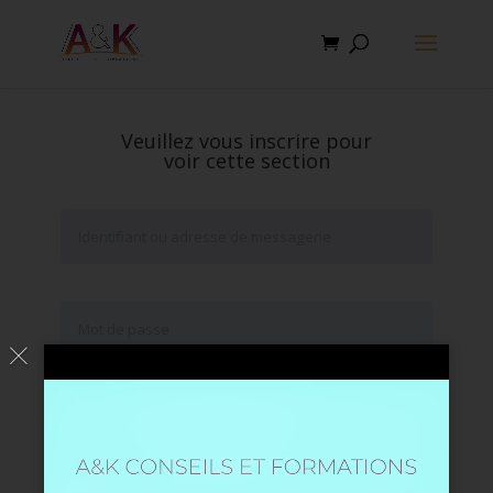
Veuillez vous inscrire pour
voir cette section
Se souvenir de moi
Mot de passe oublié ?