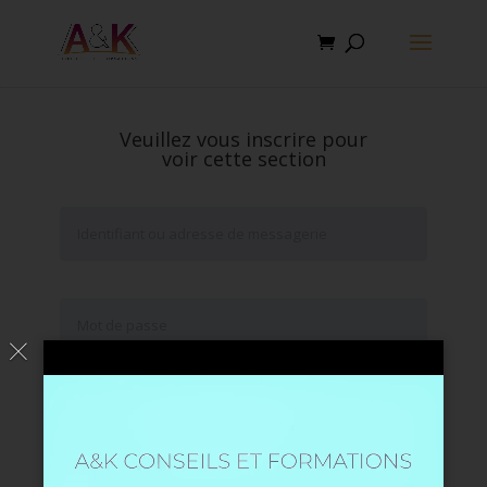
Veuillez vous inscrire pour
voir cette section
Se souvenir de moi
Mot de passe oublié ?