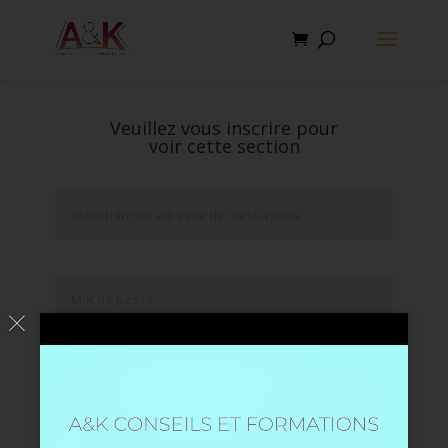
Veuillez vous inscrire pour
voir cette section
Se souvenir de moi
Mot de passe oublié ?