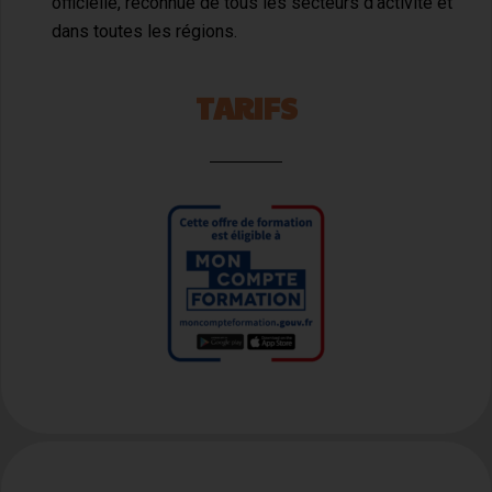
officielle, reconnue de tous les secteurs d’activité et
dans toutes les régions.
TARIFS