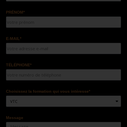
PRÉNOM*
E-MAIL*
TÉLÉPHONE*
Choisissez la formation qui vous intéresse*
Message