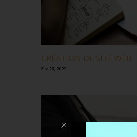
CRÉATION DE SITE WEB
Fév 26, 2022