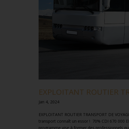
EXPLOITANT ROUTIER T
Jan 4, 2024
EXPLOITANT ROUTIER TRANSPORT DE VOYAGEURS Av
transport connaît un essor ! 70% CDI 670 0
programme vise à former des professionnels qui.