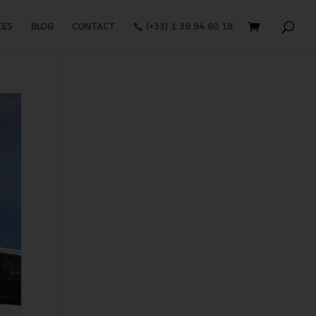
CES
BLOG
CONTACT
(+33) 1 39 94 80 18