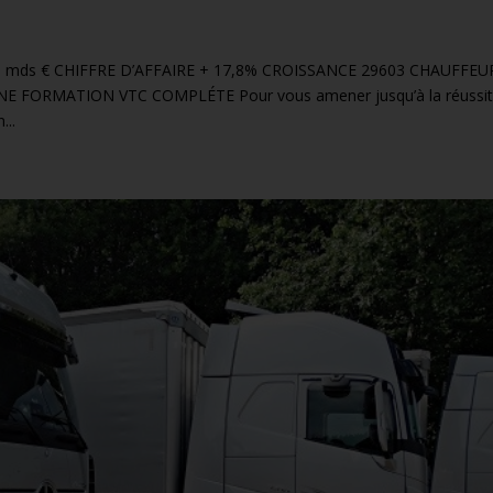
e 3 mds € CHIFFRE D’AFFAIRE + 17,8% CROISSANCE 29603 CHAUFFEU
FORMATION VTC COMPLÉTE Pour vous amener jusqu’à la réussit
...