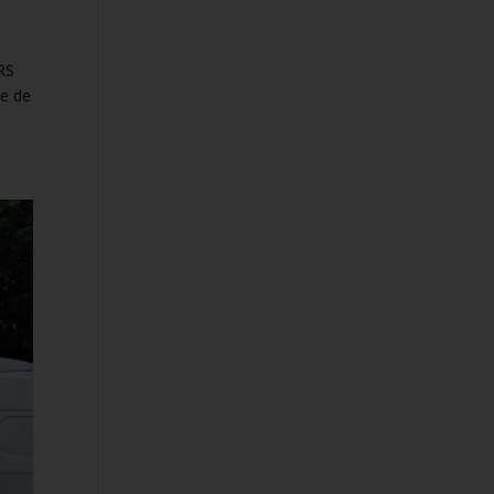
RS
e de